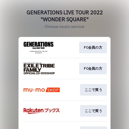
GENERATIONS LIVE TOUR 2022
"WONDER SQUARE"
Choose music service
FC会員の方
FC会員の方
ここで買う
ここで買う