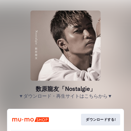
数原龍友「Nostalgie」
▼ダウンロード・再生サイトはこちらから▼
ダウンロードする!