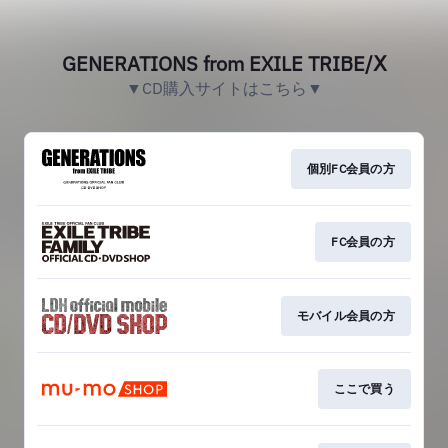
GENERATIONS from EXILE TRIBE/Ⅹ
▼CD購入サイトはこちら▼
個別FC会員の方
FC会員の方
モバイル会員の方
ここで買う